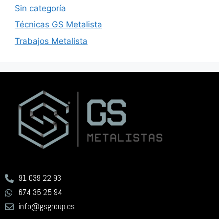
Sin categoría
Técnicas GS Metalista
Trabajos Metalista
91 039 22 93
674 35 25 94
info@gsgroup.es