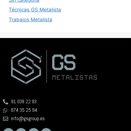
Técnicas GS Metalista
Trabajos Metalista
91 039 22 93
674 35 25 94
info@gsgroup.es