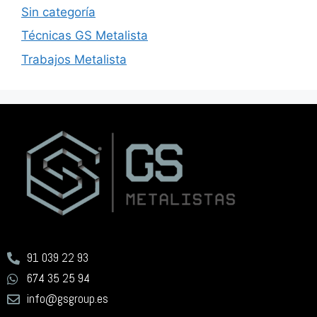
Sin categoría
Técnicas GS Metalista
Trabajos Metalista
91 039 22 93
674 35 25 94
info@gsgroup.es