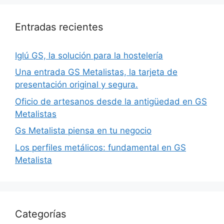
Entradas recientes
Iglú GS, la solución para la hostelería
Una entrada GS Metalistas, la tarjeta de
presentación original y segura.
Oficio de artesanos desde la antigüedad en GS
Metalistas
Gs Metalista piensa en tu negocio
Los perfiles metálicos: fundamental en GS
Metalista
Categorías