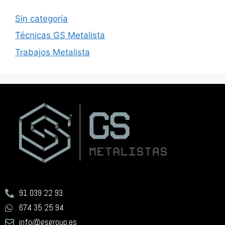
Sin categoría
Técnicas GS Metalista
Trabajos Metalista
91 039 22 93
674 35 25 94
info@gsgroup.es