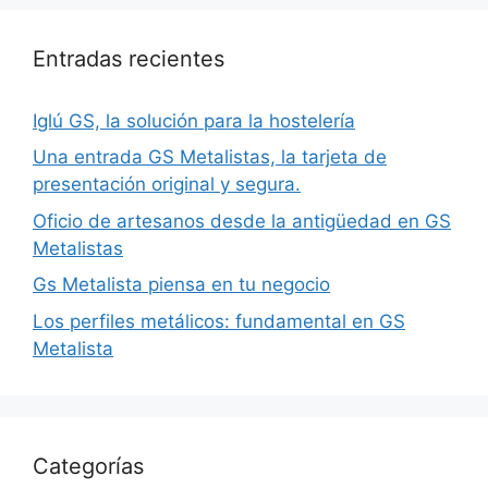
Entradas recientes
Iglú GS, la solución para la hostelería
Una entrada GS Metalistas, la tarjeta de
presentación original y segura.
Oficio de artesanos desde la antigüedad en GS
Metalistas
Gs Metalista piensa en tu negocio
Los perfiles metálicos: fundamental en GS
Metalista
Categorías