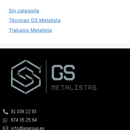
Sin categoría
Técnicas GS Metalista
Trabajos Metalista
91 039 22 93
674 35 25 94
info@gsgroup.es