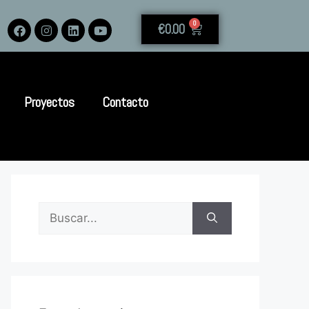
0
€
0.00
Proyectos
Contacto