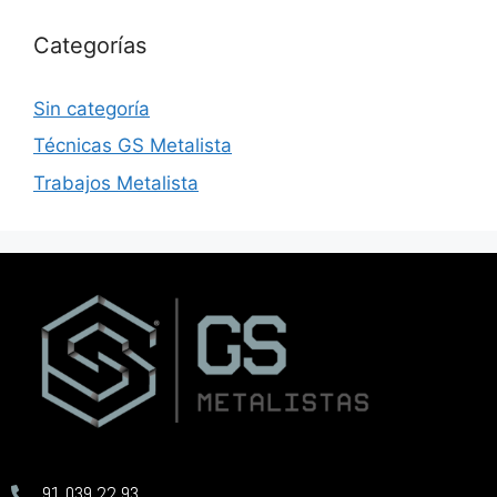
Categorías
Sin categoría
Técnicas GS Metalista
Trabajos Metalista
91 039 22 93