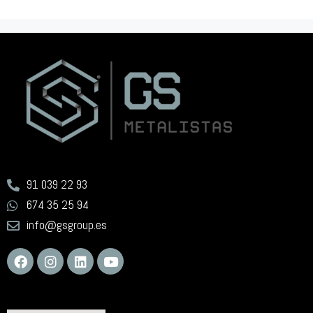
91 039 22 93
674 35 25 94
info@gsgroup.es