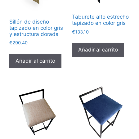
Taburete alto estrecho
Sillón de diseño
tapizado en color gris
tapizado en color gris
€
133.10
y estructura dorada
€
290.40
Añadir al carrito
Añadir al carrito