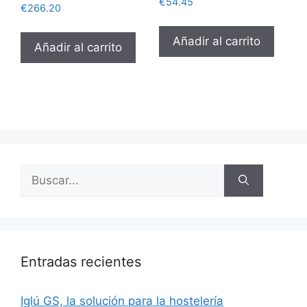
€
54.45
€
266.20
Añadir al carrito
Añadir al carrito
Entradas recientes
Iglú GS, la solución para la hostelería