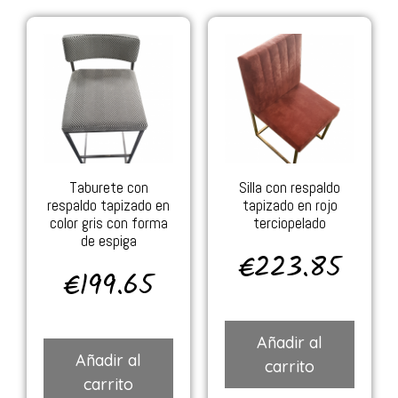
Taburete con
Silla con respaldo
respaldo tapizado en
tapizado en rojo
color gris con forma
terciopelado
de espiga
€
223.85
€
199.65
Añadir al
Añadir al
carrito
carrito