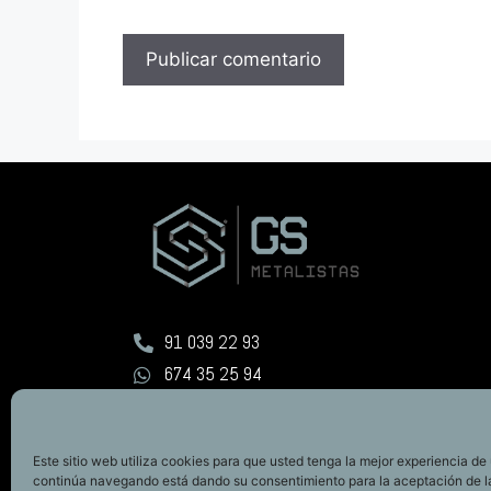
91 039 22 93
674 35 25 94
info@gsgroup.es
Este sitio web utiliza cookies para que usted tenga la mejor experiencia de 
continúa navegando está dando su consentimiento para la aceptación de 