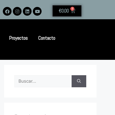
0
€
0.00
Proyectos
Contacto