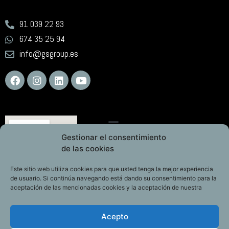
91 039 22 93
674 35 25 94
info@gsgroup.es
Gestionar el consentimiento
de las cookies
Este sitio web utiliza cookies para que usted tenga la mejor experiencia
de usuario. Si continúa navegando está dando su consentimiento para la
aceptación de las mencionadas cookies y la aceptación de nuestra
Acepto