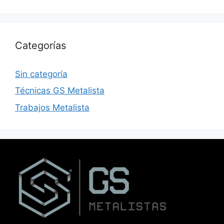
Categorías
Sin categoría
Técnicas GS Metalista
Trabajos Metalista