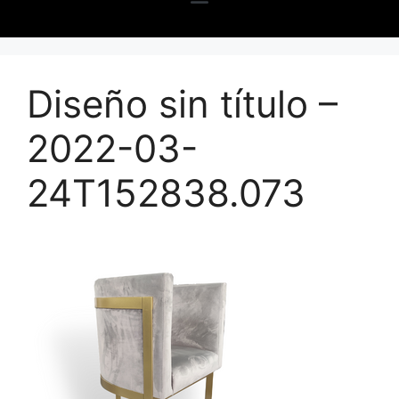
Diseño sin título –
2022-03-
24T152838.073