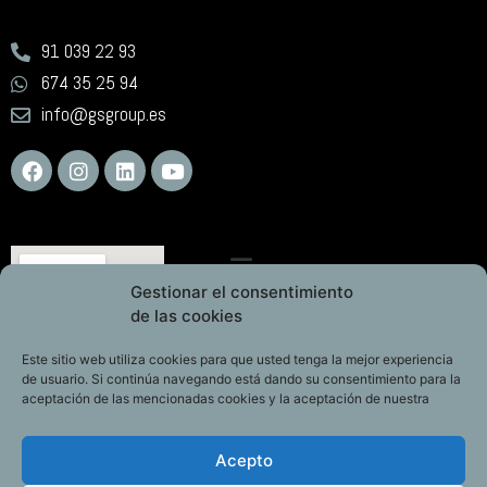
91 039 22 93
674 35 25 94
info@gsgroup.es
Gestionar el consentimiento
de las cookies
Este sitio web utiliza cookies para que usted tenga la mejor experiencia
de usuario. Si continúa navegando está dando su consentimiento para la
aceptación de las mencionadas cookies y la aceptación de nuestra
Acepto