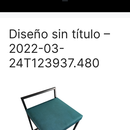
Diseño sin título –
2022-03-
24T123937.480