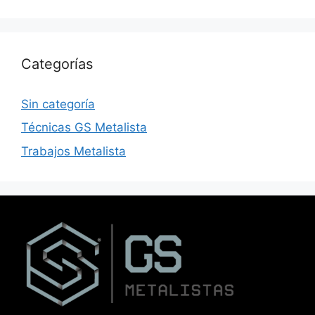
Categorías
Sin categoría
Técnicas GS Metalista
Trabajos Metalista