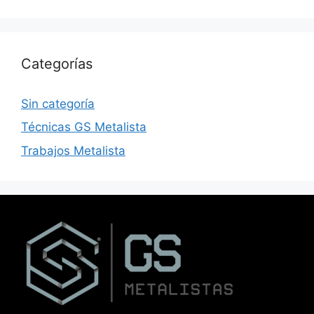
Categorías
Sin categoría
Técnicas GS Metalista
Trabajos Metalista