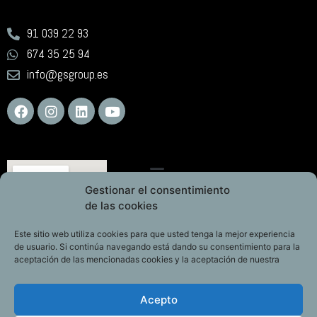
91 039 22 93
674 35 25 94
info@gsgroup.es
Gestionar el consentimiento
de las cookies
Este sitio web utiliza cookies para que usted tenga la mejor experiencia
de usuario. Si continúa navegando está dando su consentimiento para la
aceptación de las mencionadas cookies y la aceptación de nuestra
Acepto