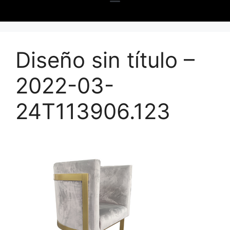
Diseño sin título –
2022-03-
24T113906.123