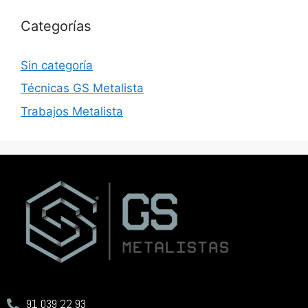
Categorías
Sin categoría
Técnicas GS Metalista
Trabajos Metalista
91 039 22 93