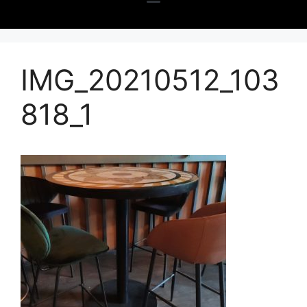
IMG_20210512_103
818_1