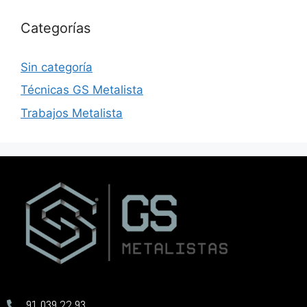
Categorías
Sin categoría
Técnicas GS Metalista
Trabajos Metalista
91 039 22 93