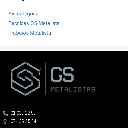
Sin categoría
Técnicas GS Metalista
Trabajos Metalista
91 039 22 93
674 35 25 94