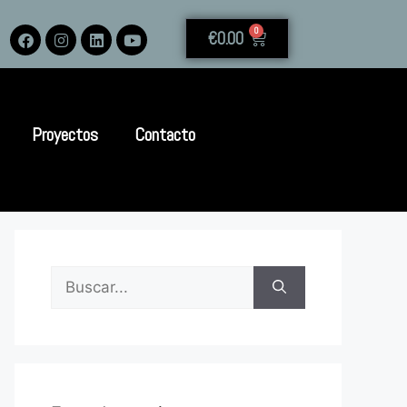
0
€
0.00
Proyectos
Contacto