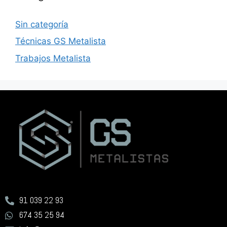
Sin categoría
Técnicas GS Metalista
Trabajos Metalista
91 039 22 93
674 35 25 94