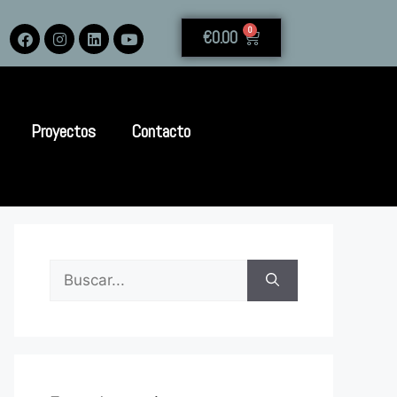
0
€
0.00
Proyectos
Contacto