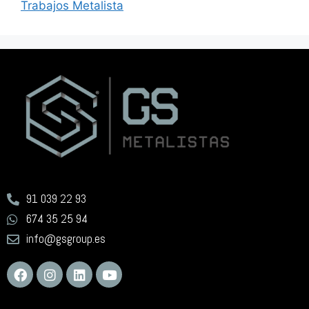
Trabajos Metalista
91 039 22 93
674 35 25 94
info@gsgroup.es