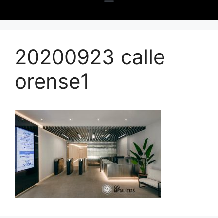
20200923 calle
orense1