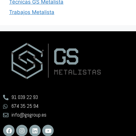
Técnicas GS Metalista
Trabajos Metalista
91 039 22 93
674 35 25 94
info@gsgroup.es