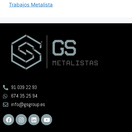
Trabajos Metalista
91 039 22 93
674 35 25 94
info@gsgroup.es