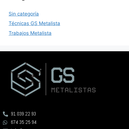
Sin categoría
Técnicas GS Metalista
Trabajos Metalista
91 039 22 93
674 35 25 94