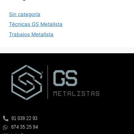
Sin categoría
Técnicas GS Metalista
Trabajos Metalista
91 039 22 93
674 35 25 94