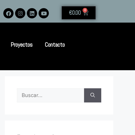
0
€
0.00
Proyectos
Contacto