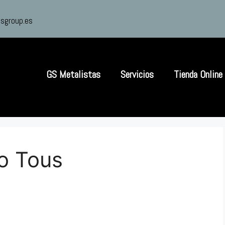
sgroup.es
GS Metalistas
Servicios
Tienda Online
o Tous