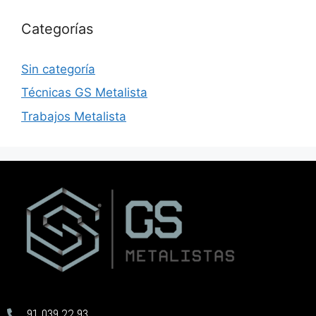
Categorías
Sin categoría
Técnicas GS Metalista
Trabajos Metalista
91 039 22 93