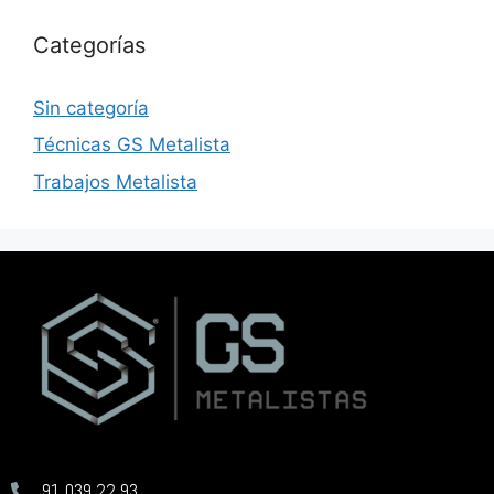
Categorías
Sin categoría
Técnicas GS Metalista
Trabajos Metalista
91 039 22 93