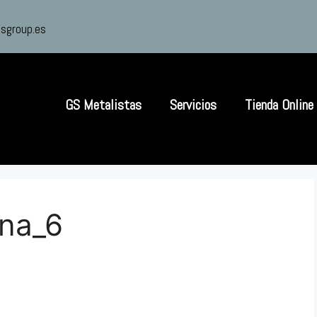
sgroup.es
GS Metalistas
Servicios
Tienda Online
ana_6