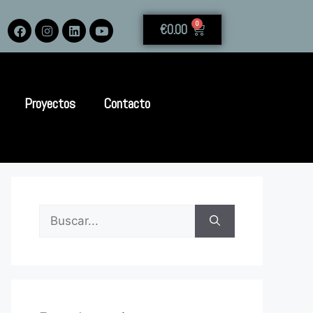
0
€
0.00
Proyectos
Contacto