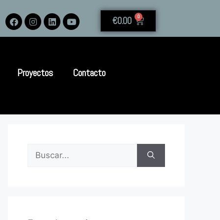
0
€
0.00
Proyectos
Contacto