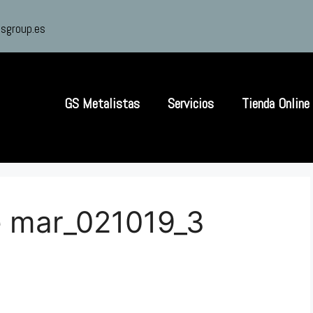
sgroup.es
GS Metalistas
Servicios
Tienda Online
e mar_021019_3