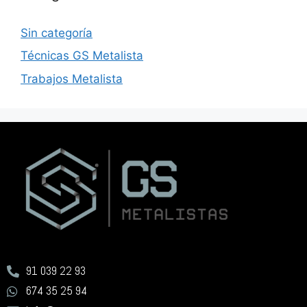
Sin categoría
Técnicas GS Metalista
Trabajos Metalista
91 039 22 93
674 35 25 94