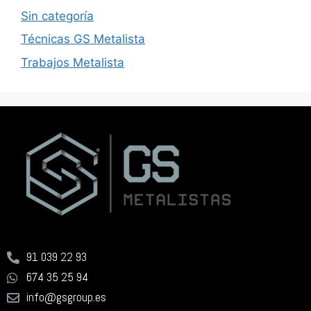
Sin categoría
Técnicas GS Metalista
Trabajos Metalista
91 039 22 93
674 35 25 94
info@gsgroup.es