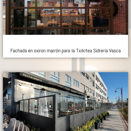
Fachada en oxiron marrón para la Txikitea Sidrería Vasca