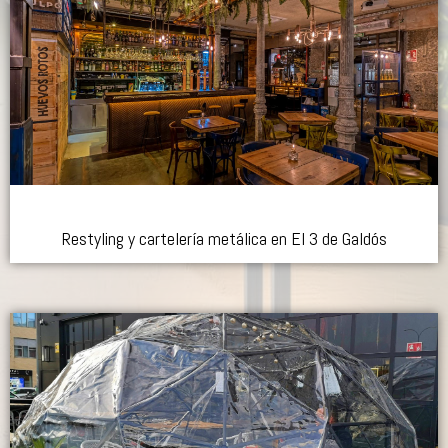
Restyling y cartelería metálica en El 3 de Galdós