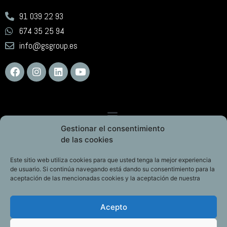
91 039 22 93
674 35 25 94
info@gsgroup.es
Gestionar el consentimiento
de las cookies
Este sitio web utiliza cookies para que usted tenga la mejor experiencia
de usuario. Si continúa navegando está dando su consentimiento para la
aceptación de las mencionadas cookies y la aceptación de nuestra
Acepto