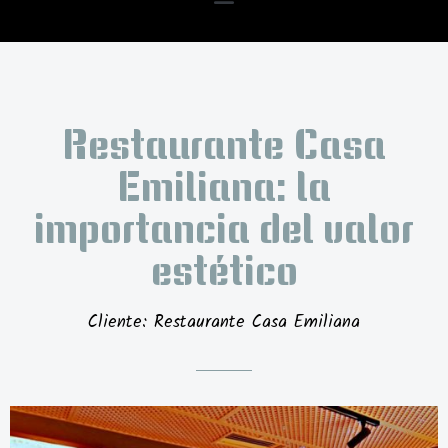
Restaurante Casa
Emiliana: la
importancia del valor
estético
Cliente: Restaurante Casa Emiliana