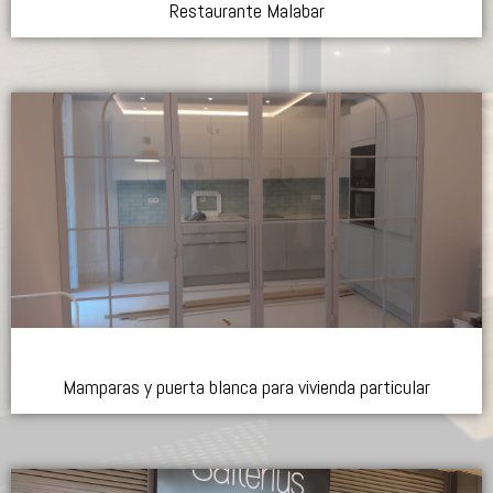
Restaurante Malabar
Mamparas y puerta blanca para vivienda particular