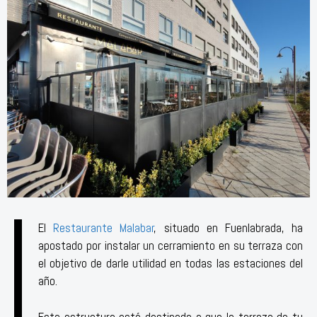
El
Restaurante Malabar
, situado en Fuenlabrada, ha
apostado por instalar un cerramiento en su terraza con
el objetivo de darle utilidad en todas las estaciones del
año.
Esta estructura está destinada a que la terraza de tu