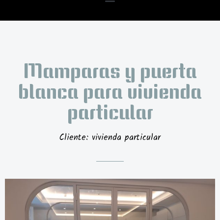
Mamparas y puerta
blanca para vivienda
particular
Cliente: vivienda particular