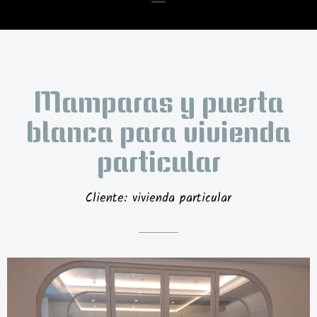
Mamparas y puerta
blanca para vivienda
particular
Cliente: vivienda particular