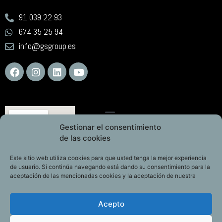
91 039 22 93
674 35 25 94
info@gsgroup.es
Gestionar el consentimiento
de las cookies
Este sitio web utiliza cookies para que usted tenga la mejor experiencia
de usuario. Si continúa navegando está dando su consentimiento para la
aceptación de las mencionadas cookies y la aceptación de nuestra
Acepto