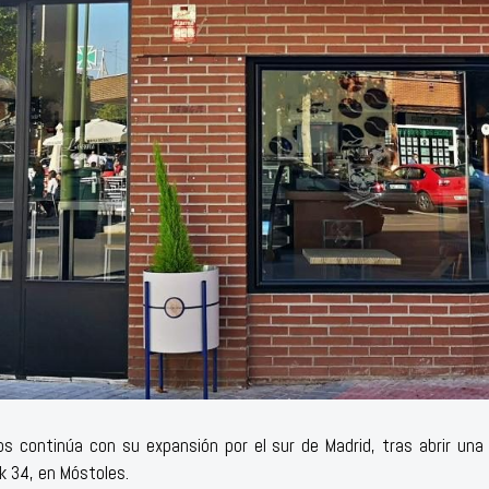
s continúa con su expansión por el sur de Madrid, tras abrir una
k 34, en Móstoles.