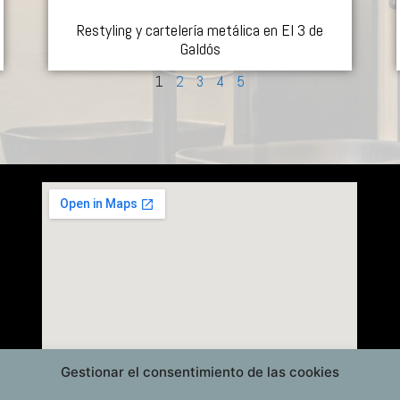
Restyling y cartelería metálica en El 3 de
Galdós
1
2
3
4
5
Gestionar el consentimiento de las cookies