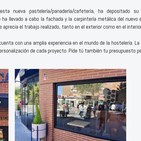
 esta nueva pastelería/panadería/cafetería, ha depositado s
e ha llevado a cabo la fachada y la carpintería metálica del nuevo 
 aprecia el trabajo realizado, tanto en el exterior como en el interior
cuenta con una amplia experiencia en el mundo de la hostelería. La 
personalización de cada proyecto. Pide tú también tu presupuesto pe