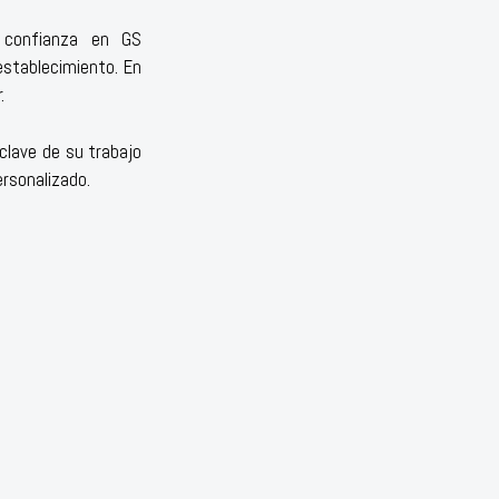
u confianza en GS
establecimiento. En
.
clave de su trabajo
rsonalizado.