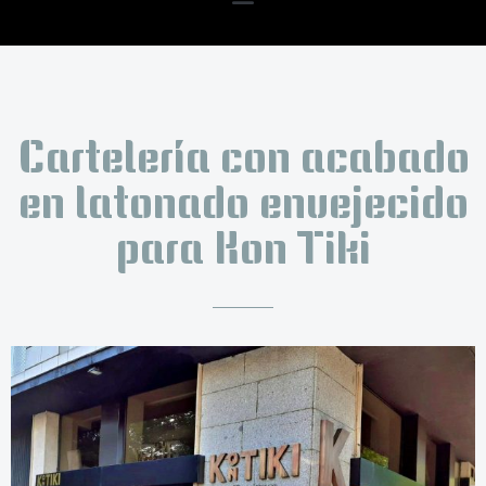
Cartelería con acabado
en latonado envejecido
para Kon Tiki