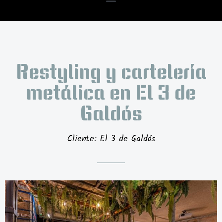
Restyling y cartelería
metálica en El 3 de
Galdós
Cliente: El 3 de Galdós