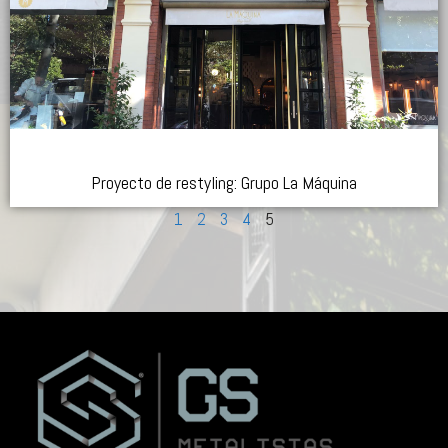
Proyecto de restyling: Grupo La Máquina
1
2
3
4
5