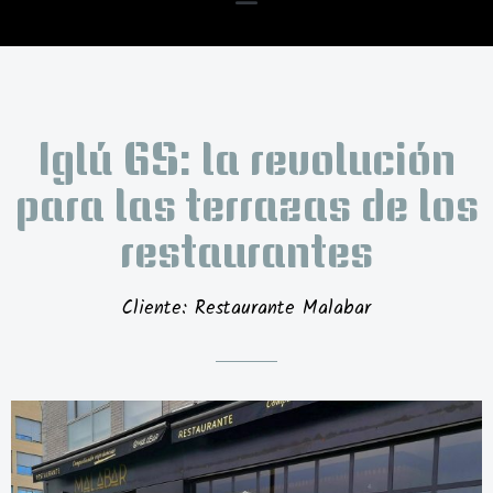
Iglú GS: la revolución
para las terrazas de los
restaurantes
Cliente: Restaurante Malabar